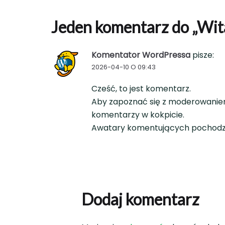
Jeden komentarz do „
Wita
Komentator WordPressa
pisze:
2026-04-10 O 09:43
Cześć, to jest komentarz.
Aby zapoznać się z moderowaniem
komentarzy w kokpicie.
Awatary komentujących pochod
Dodaj komentarz