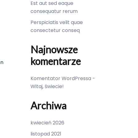
Est aut sed eaque
consequatur rerum
Perspiciatis velit quae
consectetur conseq
Najnowsze
komentarze
an
Komentator WordPressa
-
Witaj, świecie!
Archiwa
kwiecień 2026
listopad 2021