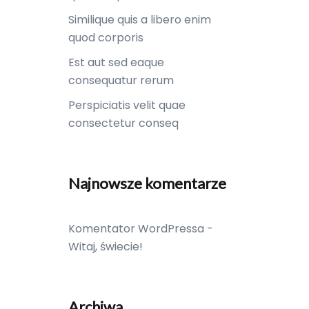
Similique quis a libero enim
quod corporis
Est aut sed eaque
consequatur rerum
Perspiciatis velit quae
consectetur conseq
Najnowsze komentarze
Komentator WordPressa
-
Witaj, świecie!
Archiwa