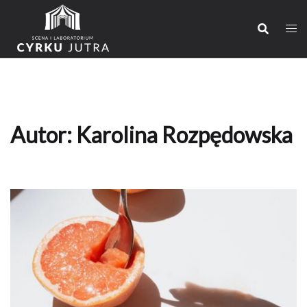
Przejdź
do
treści
Autor:
Karolina Rozpędowska