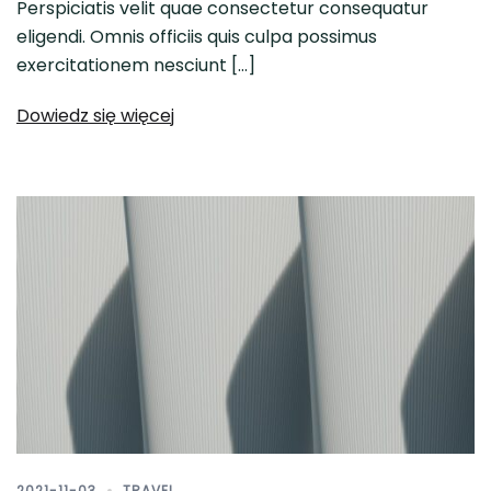
Perspiciatis velit quae consectetur consequatur
eligendi. Omnis officiis quis culpa possimus
exercitationem nesciunt […]
Dowiedz się więcej
2021-11-03
TRAVEL